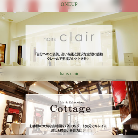
ONEUP
hairs clair