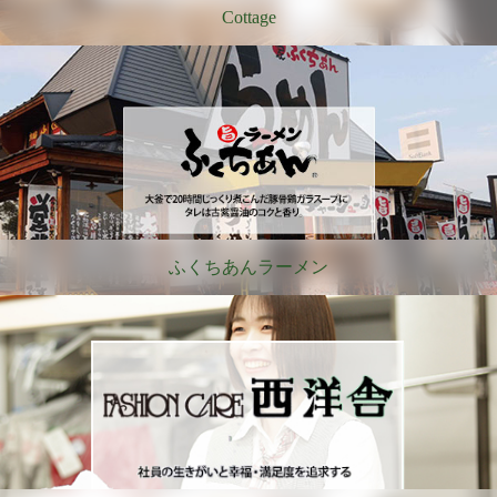
Cottage
ふくちあんラーメン