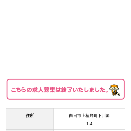
住所
向日市上植野町下川原
1-4