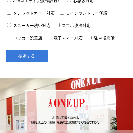
24hロボット受渡機設置店
お急ぎ対応
クレジットカード対応
コインランドリー併設
スニーカー洗い対応
スマホ決済対応
ロッカー設置店
電子マネー対応
駐車場完備