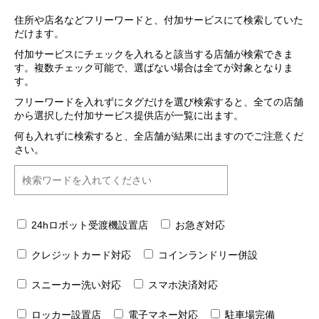
住所や店名などフリーワードと、付加サービスにて検索していた
だけます。
付加サービスにチェックを入れると該当する店舗が検索できま
す。複数チェック可能で、選ばない場合は全てが対象となりま
す。
フリーワードを入れずにタグだけを選び検索すると、全ての店舗
から選択した付加サービス提供店が一覧に出ます。
何も入れずに検索すると、全店舗が結果に出ますのでご注意くだ
さい。
24hロボット受渡機設置店
お急ぎ対応
クレジットカード対応
コインランドリー併設
スニーカー洗い対応
スマホ決済対応
ロッカー設置店
電子マネー対応
駐車場完備