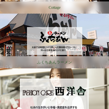
Cottage
ふくちあんラーメン