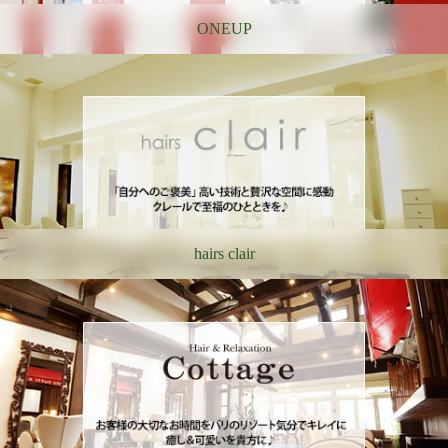
ONEUP
hairs clair